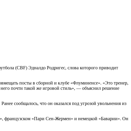
утбола (CBF) Эдналдо Родригес, слова которого приводит
овмещать посты в сборной и клубе «Флуминенсе». «Это тренер,
У него почти такой же игровой стиль», — объяснил решение
 Ранее сообщалось, что он оказался под угрозой увольнения из
е», французском «Пари Сен-Жермен» и немецкой «Баварии». Он