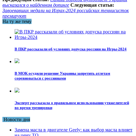
высказался о найденном допинге
Следующая статья:
Завоевавших медали на Играх-2024 российских теннисисток
премируют
На ту же тему
В ПКР рассказали об условиях допуска россиян на Игры-2024
В МОК осудили решение Украины запретить атлетам
соревноваться с россиянами
Эксперт рассказала о правильном использовании утяжелителей
во время тренировки
Новости дня
Замена масла в двигателе Geely: как выбор масла влияет
на цену ТО