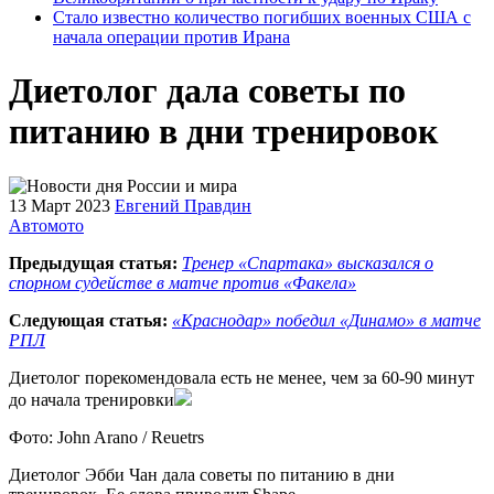
Стало известно количество погибших военных США с
начала операции против Ирана
Диетолог дала советы по
питанию в дни тренировок
13 Март 2023
Евгений Правдин
Автомото
Предыдущая статья:
Тренер «Спартака» высказался о
спорном судействе в матче против «Факела»
Следующая статья:
«Краснодар» победил «Динамо» в матче
РПЛ
Диетолог порекомендовала есть не менее, чем за 60-90 минут
до начала тренировки
Фото: John Arano / Reuetrs
Диетолог Эбби Чан дала советы по питанию в дни