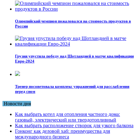
Олимпийский чемпион пожаловался на стоимость продуктов в
России
Грузия упустила победу над Шотландией в матче квалификации
Евро-2024
Тренер посоветовала комплекс упражнений для расслабления
перед сном
Новости дня
Как выбрать котел для отопления частного дома:
газовый, электрический или твердотопливный
Как выбрать расположение створок для узкого балкона
Гонконг как деловой хаб: преимущества для
международного бизнеса