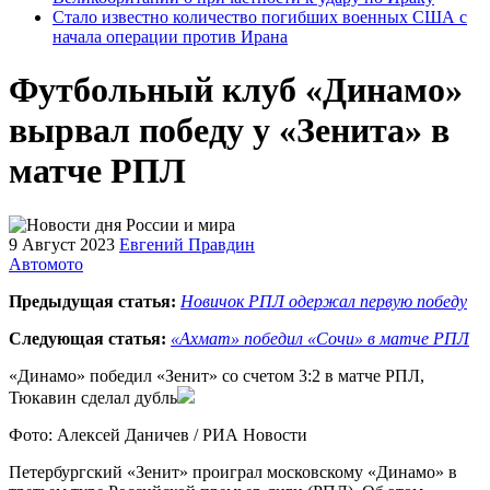
Стало известно количество погибших военных США с
начала операции против Ирана
Футбольный клуб «Динамо»
вырвал победу у «Зенита» в
матче РПЛ
9 Август 2023
Евгений Правдин
Автомото
Предыдущая статья:
Новичок РПЛ одержал первую победу
Следующая статья:
«Ахмат» победил «Сочи» в матче РПЛ
«Динамо» победил «Зенит» со счетом 3:2 в матче РПЛ,
Тюкавин сделал дубль
Фото: Алексей Даничев / РИА Новости
Петербургский «Зенит» проиграл московскому «Динамо» в