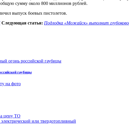
 общую сумму около 800 миллионов рублей.
еличил выпуск боевых пистолетов.
С
Следующая статья:
Подлодка «Можайск» выполнит глубоково
оссийской гаубицы
на цену ТО
й, электрический или твердотопливный