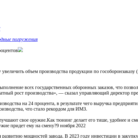
С
одные погружения
роцентов
 увеличить объем производства продукции по гособоронзаказу (
ыполнение всех государственных оборонных заказов, что позво
кратный рост производства», — сказал управляющий директор пр
зводства на 24 процента, в результате чего выручка предприяти
изводства, что стало рекордом для ИМЗ.
учшают свое оружие.Как тюнинг делает его тише, удобнее и см
ужие придет ему на смену?9 ноября 2022
 развитию мощностей завода. В 2023 году инвестиции в закупку