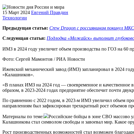
15 Март 2024
Евгений Правдин
Технологии
Предыдущая статья:
Crew Dragon с россиянином покинул МК
Следующая статья:
Подлодка «Можайск» выполнит глубоков
ИМЗ в 2024 году увеличит объем производства по ГОЗ на 60 п
Фото: Сергей Мамонтов / РИА Новости
Ижевский механический завод (ИМЗ) запланировал в 2024 году
«Калашников».
«В планах ИМЗ на 2024 год — своевременное и качественное в
образом, в 2023-2024 годах предприятие обеспечит почти дву
По сравнению с 2022 годом, в 2023-м ИМЗ увеличил объем прои
направлениям был зафиксирован трехкратный рост объемов про
Материалы по теме:
Российские бойцы в зоне СВО массово ул
Калашникова стал символом свободы и завоевал мир. Какое ор
Рост производственных возможностей стал возможен благодаря