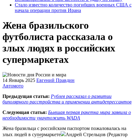
Стало известно количество погибших военных США с
начала операции против Ирана
Жена бразильского
футболиста рассказала о
злых людях в российских
супермаркетах
14 Январь 2025
Евгений Правдин
Автомото
Предыдущая статья:
Рублев рассказал о развитии
биполярного расстройства и применении антидепрессантов
Следующая статья:
Бывшая первая ракетка мира заявила о
необходимости уничтожить WADA
Жена бразильца с российским паспортом пожаловалась на
злых людей в супермаркете
Андрей Стрельцов (Редактор