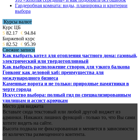
Гардеробная комната: виды, планировка и критерии
выбора
Курсы валют
Курс ЦБ
$
82.17
€
94.84
Биржевой курс
$
82.52
€
95.39
Свежие записи
Как выбрать котел для отопления частного дома: газовый,
электрический или твердотопливный
Как выбрать расположение створок для узкого балкона
Гонконг как деловой хаб: преимущества для
международного бизнеса
Каменные ворота и не только: природные памятники в
черте города
Искусство выбора: полный гид по специализированным
удилищам и ассист-крючкам
Место для виджета
Вставьте сюда текстовый или любой другой виджет из
админки. Никаких лишних функций - только то, что Вы сами
хотите видеть на сайте.
Высота подвала не фиксированная и меняется в зависимости
от количества размещенного контента.