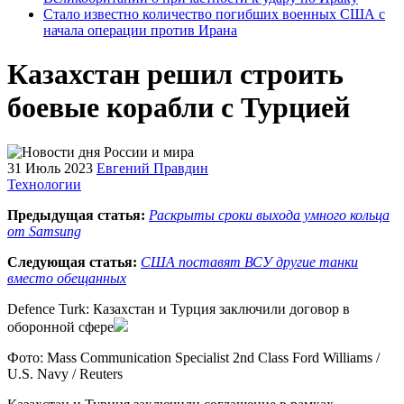
Стало известно количество погибших военных США с
начала операции против Ирана
Казахстан решил строить
боевые корабли с Турцией
31 Июль 2023
Евгений Правдин
Технологии
Предыдущая статья:
Раскрыты сроки выхода умного кольца
от Samsung
Следующая статья:
США поставят ВСУ другие танки
вместо обещанных
Defence Turk: Казахстан и Турция заключили договор в
оборонной сфере
Фото: Mass Communication Specialist 2nd Class Ford Williams /
U.S. Navy / Reuters