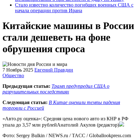
Стало известно количество погибших военных США с
начала операции против Ирана
Китайские машины в России
стали дешеветь на фоне
обрушения спроса
7 Ноябрь 2025
Евгений Правдин
Общество
Предыдущая статья:
Трамп предупредил США о
разрушительных последствиях
Следующая статья:
В Китае оценили темпы падения
торговли с Россией
«Авто.ру оценка»: Средняя цена нового авто из КНР в РФ
упала до 3,57 млн рублейАнатолий Акулов (редактор)
Фото: Sergey Bulkin / NEWS.ru / TACC / Globallookpress.com