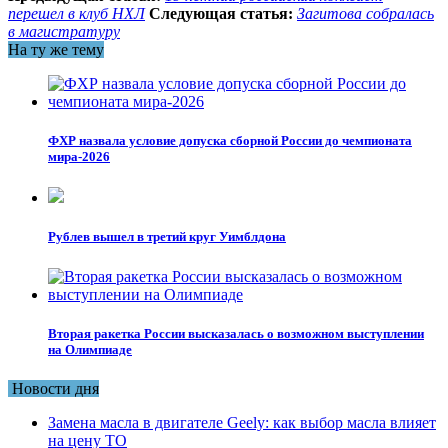
перешел в клуб НХЛ
Следующая статья:
Загитова собралась
в магистратуру
На ту же тему
ФХР назвала условие допуска сборной России до чемпионата
мира-2026
Рублев вышел в третий круг Уимблдона
Вторая ракетка России высказалась о возможном выступлении
на Олимпиаде
Новости дня
Замена масла в двигателе Geely: как выбор масла влияет
на цену ТО