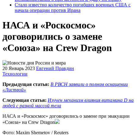
Стало известно количество погибших военных США с
начала операции против Ирана
НАСА и «Роскосмос»
договорились о замене
«Союза» на Crew Dragon
20 Январь 2023
Евгений Правдин
Технологии
Предыдущая статья:
В РВСН заявили о полном оснащении
«Листвой»
Следующая статья:
Изучен механизм влияния витамина D на
людей с разной массой тела
НАСА и «Роскосмос» договорились о замене при эвакуации
«Союза» на Crew Dragon
Фото: Maxim Shemetov / Reuters