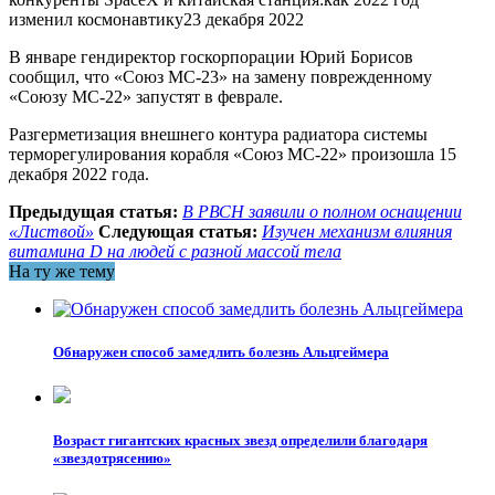
изменил космонавтику23 декабря 2022
В январе гендиректор госкорпорации Юрий Борисов
сообщил, что «Союз МС-23» на замену поврежденному
«Союзу МС-22» запустят в феврале.
Разгерметизация внешнего контура радиатора системы
терморегулирования корабля «Союз МС-22» произошла 15
декабря 2022 года.
Предыдущая статья:
В РВСН заявили о полном оснащении
«Листвой»
Следующая статья:
Изучен механизм влияния
витамина D на людей с разной массой тела
На ту же тему
Обнаружен способ замедлить болезнь Альцгеймера
Возраст гигантских красных звезд определили благодаря
«звездотрясению»