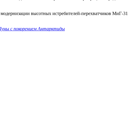
 и модернизации высотных истребителей-перехватчиков МиГ-31
Луны с покорением Антарктиды