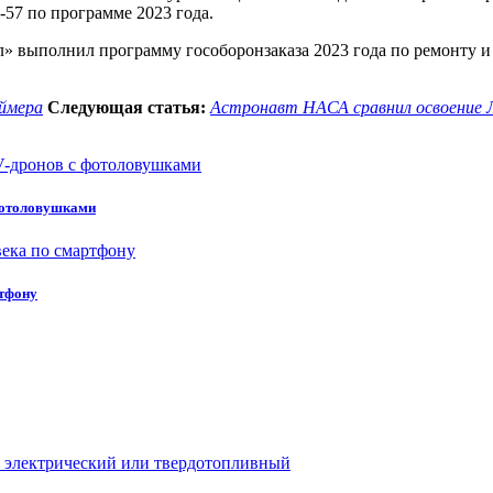
57 по программе 2023 года.
ол» выполнил программу гособоронзаказа 2023 года по ремонту
еймера
Следующая статья:
Астронавт НАСА сравнил освоение 
 фотоловушками
ртфону
й, электрический или твердотопливный