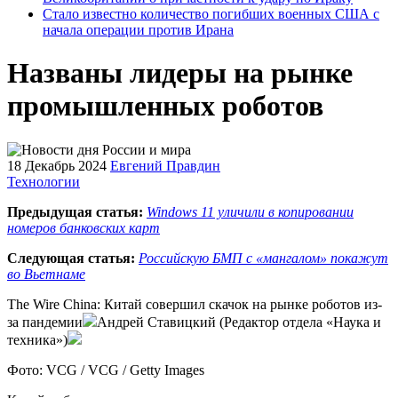
Стало известно количество погибших военных США с
начала операции против Ирана
Названы лидеры на рынке
промышленных роботов
18 Декабрь 2024
Евгений Правдин
Технологии
Предыдущая статья:
Windows 11 уличили в копировании
номеров банковских карт
Следующая статья:
Российскую БМП с «мангалом» покажут
во Вьетнаме
The Wire China: Китай совершил скачок на рынке роботов из-
за пандемии
Андрей Ставицкий (Редактор отдела «Наука и
техника»)
Фото: VCG / VCG / Getty Images