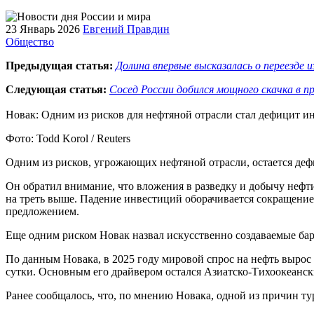
23 Январь 2026
Евгений Правдин
Общество
Предыдущая статья:
Долина впервые высказалась о переезде 
Следующая статья:
Сосед России добился мощного скачка в п
Новак: Одним из рисков для нефтяной отрасли стал дефицит
Фото: Todd Korol / Reuters
Одним из рисков, угрожающих нефтяной отрасли, остается деф
Он обратил внимание, что вложения в разведку и добычу нефти
на треть выше. Падение инвестиций оборачивается сокращение
предложением.
Еще одним риском Новак назвал искусственно создаваемые ба
По данным Новака, в 2025 году мировой спрос на нефть вырос 
сутки. Основным его драйвером остался Азиатско-Тихоокеанск
Ранее сообщалось, что, по мнению Новака, одной из причин ту