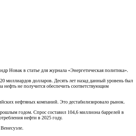
ндр Новак в статье для журнала «Энергетическая политика».
420 миллиардов долларов. Десять лет назад данный уровень был
на нефть не получится обеспечить соответствующим
сийских нефтяных компаний. Это дестабилизировало рынок.
прошлым годом. Спрос составил 104,6 миллиона баррелей в
требления нефти в 2025 году.
 Венесуэле.