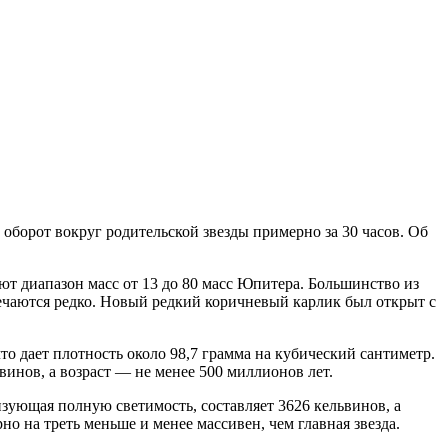
орот вокруг родительской звезды примерно за 30 часов. Об
 диапазон масс от 13 до 80 масс Юпитера. Большинство из
ечаются редко. Новый редкий коричневый карлик был открыт с
о дает плотность около 98,7 грамма на кубический сантиметр.
винов, а возраст — не менее 500 миллионов лет.
изующая полную светимость, составляет 3626 кельвинов, а
 на треть меньше и менее массивен, чем главная звезда.