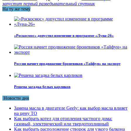
запустит первый разведывательный спутник
На ту же тему
«Роскосмос» допустил изменение в программе «Луна-26»
Россия начнет продвижение броневиков «Тайфун» на экспорт
Решена загадка белых карликов
Новости дня
Замена масла в двигателе Geely: как выбор масла влияет
на цену ТО
Как выбрать котел для отопления частного дома:
газовый, электрический или твердотопливный
Как выбрать расположение створок для узкого балкона