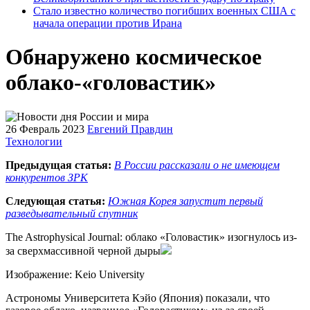
Стало известно количество погибших военных США с
начала операции против Ирана
Обнаружено космическое
облако-«головастик»
26 Февраль 2023
Евгений Правдин
Технологии
Предыдущая статья:
В России рассказали о не имеющем
конкурентов ЗРК
Следующая статья:
Южная Корея запустит первый
разведывательный спутник
The Astrophysical Journal: облако «Головастик» изогнулось из-
за сверхмассивной черной дыры
Изображение: Keio University
Астрономы Университета Кэйо (Япония) показали, что