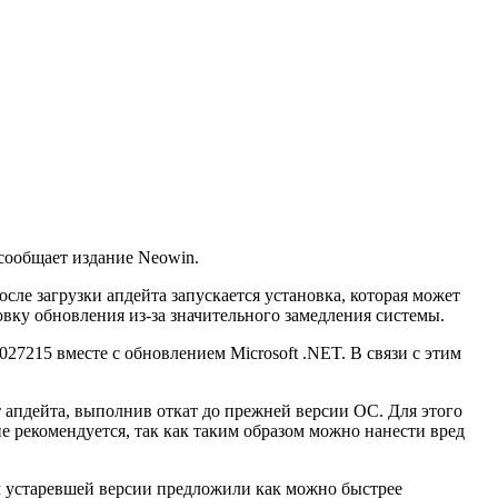
сообщает издание Neowin.
сле загрузки апдейта запускается установка, которая может
овку обновления из-за значительного замедления системы.
27215 вместе с обновлением Microsoft .NET. В связи с этим
т апдейта, выполнив откат до прежней версии ОС. Для этого
 рекомендуется, так как таким образом можно нанести вред
ям устаревшей версии предложили как можно быстрее