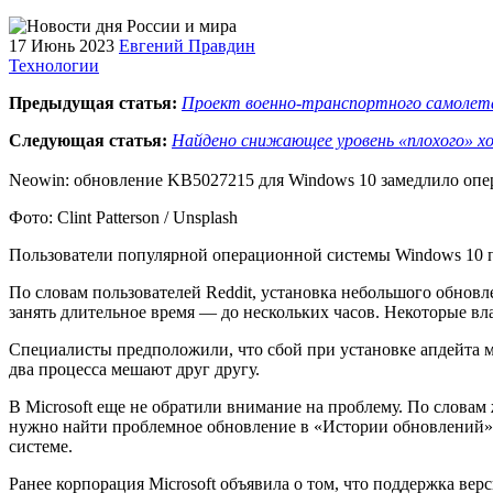
17 Июнь 2023
Евгений Правдин
Технологии
Предыдущая статья:
Проект военно-транспортного самоле
Следующая статья:
Найдено снижающее уровень «плохого» х
Neowin: обновление KB5027215 для Windows 10 замедлило оп
Фото: Clint Patterson / Unsplash
Пользователи популярной операционной системы Windows 10 п
По словам пользователей Reddit, установка небольшого обновл
занять длительное время — до нескольких часов. Некоторые вл
Специалисты предположили, что сбой при установке апдейта мо
два процесса мешают друг другу.
В Microsoft еще не обратили внимание на проблему. По словам 
нужно найти проблемное обновление в «Истории обновлений» и
системе.
Ранее корпорация Microsoft объявила о том, что поддержка ве