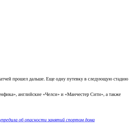
х матчей прошел дальше. Еще одну путевку в следующую стадию
нфика», английские «Челси» и «Манчестер Сити», а также
упредила об опасности занятий спортом дома