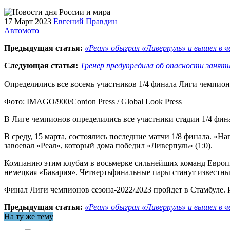
17 Март 2023
Евгений Правдин
Автомото
Предыдущая статья:
«Реал» обыграл «Ливерпуль» и вышел в 
Следующая статья:
Тренер предупредила об опасности занят
Определились все восемь участников 1/4 финала Лиги чемпио
Фото: IMAGO/900/Cordon Press / Global Look Press
В Лиге чемпионов определились все участники стадии 1/4 фин
В среду, 15 марта, состоялись последние матчи 1/8 финала. «
завоевал «Реал», который дома победил «Ливерпуль» (1:0).
Компанию этим клубам в восьмерке сильнейших команд Европы
немецкая «Бавария». Четвертьфинальные пары станут известны
Финал Лиги чемпионов сезона-2022/2023 пройдет в Стамбуле. 
Предыдущая статья:
«Реал» обыграл «Ливерпуль» и вышел в 
На ту же тему