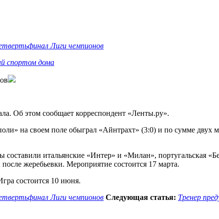
четвертьфинал Лиги чемпионов
ий спортом дома
нов
ала. Об этом сообщает корреспондент «Ленты.ру».
Наполи» на своем поле обыграл «Айнтрахт» (3:0) и по сумме дву
 составили итальянские «Интер» и «Милан», португальская «Бе
 после жеребьевки. Мероприятие состоится 17 марта.
Игра состоится 10 июня.
четвертьфинал Лиги чемпионов
Следующая статья:
Тренер пред