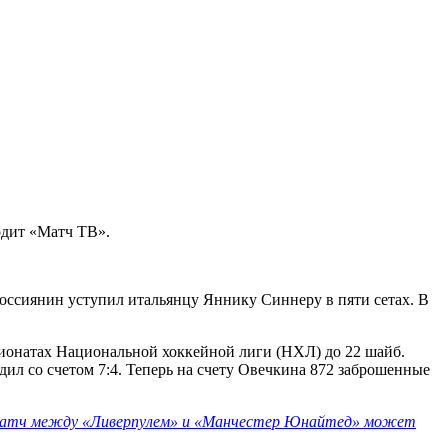
одит «Матч ТВ».
россиянин уступил итальянцу Яннику Синнеру в пяти сетах. В
пионатах Национальной хоккейной лиги (НХЛ) до 22 шайб.
л со счетом 7:4. Теперь на счету Овечкина 872 заброшенные
атч между «Ливерпулем» и «Манчестер Юнайтед» может