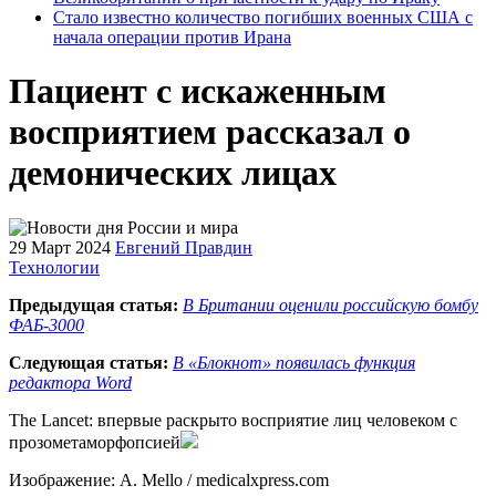
Стало известно количество погибших военных США с
начала операции против Ирана
Пациент с искаженным
восприятием рассказал о
демонических лицах
29 Март 2024
Евгений Правдин
Технологии
Предыдущая статья:
В Британии оценили российскую бомбу
ФАБ-3000
Следующая статья:
В «Блокнот» появилась функция
редактора Word
The Lancet: впервые раскрыто восприятие лиц человеком с
прозометаморфопсией
Изображение: A. Mello / medicalxpress.com