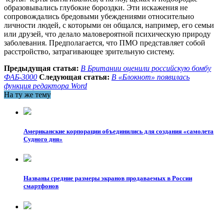
образовывались глубокие бороздки. Эти искажения не
сопровождались бредовыми убеждениями относительно
личности людей, с которыми он общался, например, его семьи
или друзей, что делало маловероятной психическую природу
заболевания. Предполагается, что ПМО представляет собой
расстройство, затрагивающее зрительную систему.
Предыдущая статья:
В Британии оценили российскую бомбу
ФАБ-3000
Следующая статья:
В «Блокнот» появилась
функция редактора Word
На ту же тему
Американские корпорации объединились для создания «самолета
Судного дня»
Названы средние размеры экранов продаваемых в России
смартфонов