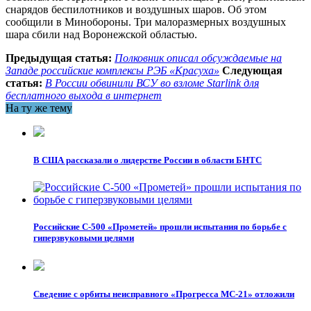
снарядов беспилотников и воздушных шаров. Об этом
сообщили в Минобороны. Три малоразмерных воздушных
шара сбили над Воронежской областью.
Предыдущая статья:
Полковник описал обсуждаемые на
Западе российские комплексы РЭБ «Красуха»
Следующая
статья:
В России обвинили ВСУ во взломе Starlink для
бесплатного выхода в интернет
На ту же тему
В США рассказали о лидерстве России в области БНТС
Российские С-500 «Прометей» прошли испытания по борьбе с
гиперзвуковыми целями
Сведение с орбиты неисправного «Прогресса МС-21» отложили