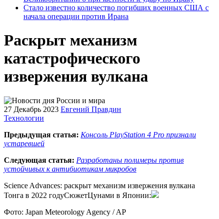
Стало известно количество погибших военных США с
начала операции против Ирана
Раскрыт механизм
катастрофического
извержения вулкана
27 Декабрь 2023
Евгений Правдин
Технологии
Предыдущая статья:
Консоль PlayStation 4 Pro признали
устаревшей
Следующая статья:
Разработаны полимеры против
устойчивых к антибиотикам микробов
Science Advances: раскрыт механизм извержения вулкана
Тонга в 2022 годуСюжетЦунами в Японии:
Фото: Japan Meteorology Agency / AP