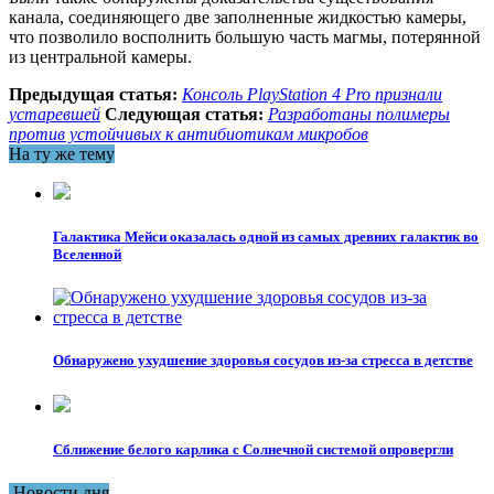
канала, соединяющего две заполненные жидкостью камеры,
что позволило восполнить большую часть магмы, потерянной
из центральной камеры.
Предыдущая статья:
Консоль PlayStation 4 Pro признали
устаревшей
Следующая статья:
Разработаны полимеры
против устойчивых к антибиотикам микробов
На ту же тему
Галактика Мейси оказалась одной из самых древних галактик во
Вселенной
Обнаружено ухудшение здоровья сосудов из-за стресса в детстве
Сближение белого карлика с Солнечной системой опровергли
Новости дня