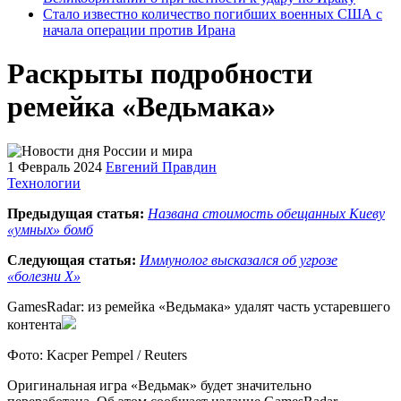
Стало известно количество погибших военных США с
начала операции против Ирана
Раскрыты подробности
ремейка «Ведьмака»
1 Февраль 2024
Евгений Правдин
Технологии
Предыдущая статья:
Названа стоимость обещанных Киеву
«умных» бомб
Следующая статья:
Иммунолог высказался об угрозе
«болезни Х»
GamesRadar: из ремейка «Ведьмака» удалят часть устаревшего
контента
Фото: Kacper Pempel / Reuters
Оригинальная игра «Ведьмак» будет значительно