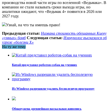
производства новой части игры по вселенной «Ведьмака». В
компании не стали называть сроки выхода игры, но
аналитики ожидают, что «Ведьмак 4» появится в 2026 или
2027 году.
Узнай, на что ты имеешь право!
Предыдущая статья:
Названа стоимость обещанных Киеву
«умных» бомб
Следующая статья:
Иммунолог высказался об
угрозе «болезни Х»
На ту же тему
Китай представил роботов-собак на учениях
Из Windows разрешили удалить бесполезную программу
Обнаружена древнейшая наскальная живопись