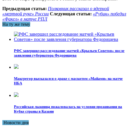
Предыдущая статья:
Полковник рассказал о ядерной
«мертвой руке» России
Следующая статья:
«Рубин» победил
«Факел» в матче РПЛ
На ту же тему
РФС завершил расследование матчей «Крыльев Советов» после
заявления губернатора Федорищева
Макгрегор высказался о драке с маскотом «Майами» на матче
НБА
Российская лыжница пожаловалась на условия проживания на
Кубке страны в Казани
Новости дня