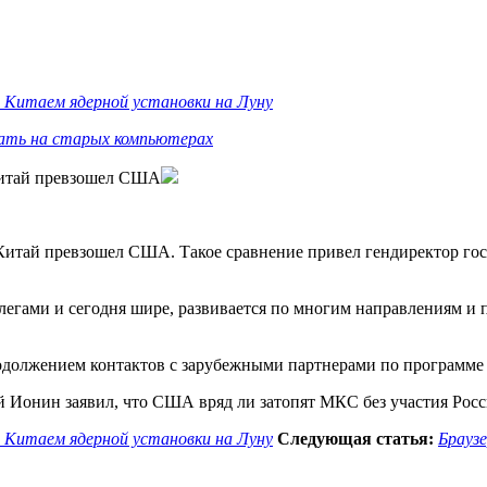
с Китаем ядерной установки на Луну
тать на старых компьютерах
 Китай превзошел США
 Китай превзошел США. Такое сравнение привел гендиректор го
ллегами и сегодня шире, развивается по многим направлениям и
продолжением контактов с зарубежными партнерами по программ
й Ионин заявил, что США вряд ли затопят МКС без участия Росс
с Китаем ядерной установки на Луну
Следующая статья:
Брауз