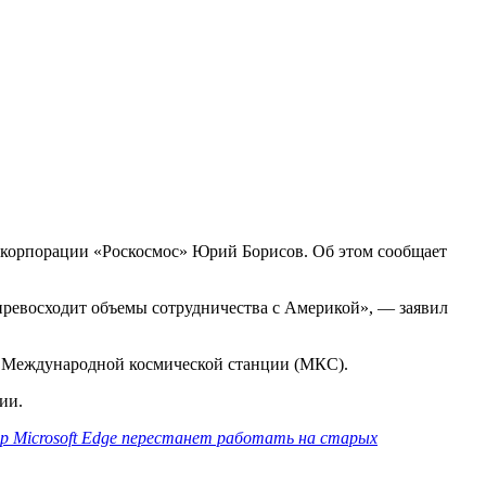
скорпорации «Роскосмос» Юрий Борисов. Об этом сообщает
 превосходит объемы сотрудничества с Америкой», — заявил
е Международной космической станции (МКС).
ии.
ер Microsoft Edge перестанет работать на старых