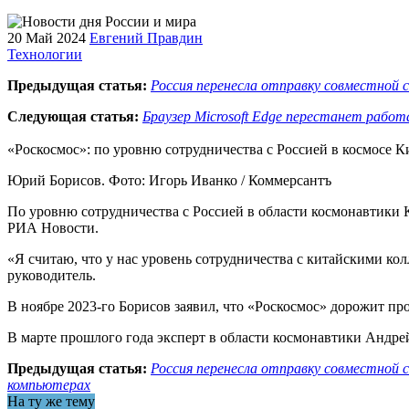
20 Май 2024
Евгений Правдин
Технологии
Предыдущая статья:
Россия перенесла отправку совместной 
Следующая статья:
Браузер Microsoft Edge перестанет рабо
«Роскосмос»: по уровню сотрудничества с Россией в космосе
Юрий Борисов. Фото: Игорь Иванко / Коммерсантъ
По уровню сотрудничества с Россией в области космонавтики
РИА Новости.
«Я считаю, что у нас уровень сотрудничества с китайскими ко
руководитель.
В ноябре 2023-го Борисов заявил, что «Роскосмос» дорожит 
В марте прошлого года эксперт в области космонавтики Андре
Предыдущая статья:
Россия перенесла отправку совместной 
компьютерах
На ту же тему