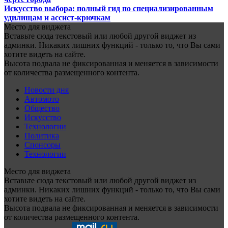
Искусство выбора: полный гид по специализированным
удилищам и ассист-крючкам
Место для виджета
Вставьте сюда текстовый или любой другой виджет из
админки. Никаких лишних функций - только то, что Вы сами
хотите видеть на сайте.
Высота подвала не фиксированная и меняется в зависимости
от количества размещенного контента.
Новости дня
Автомото
Общество
Искусство
Технологии
Политика
Спонсоры
Технологии
Место для виджета
Вставьте сюда текстовый или любой другой виджет из
админки. Никаких лишних функций - только то, что Вы сами
хотите видеть на сайте.
Высота подвала не фиксированная и меняется в зависимости
от количества размещенного контента.