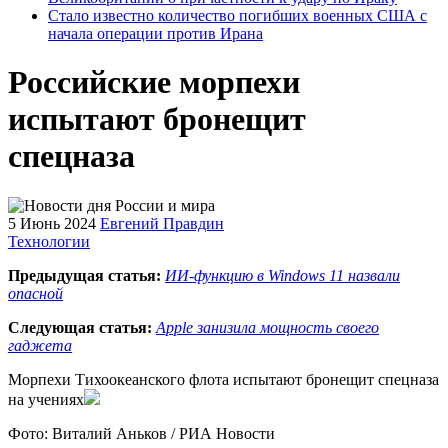
Стало известно количество погибших военных США с
начала операции против Ирана
Российские морпехи
испытают бронещит
спецназа
5 Июнь 2024
Евгений Правдин
Технологии
Предыдущая статья:
ИИ-функцию в Windows 11 назвали
опасной
Следующая статья:
Apple занизила мощность своего
гаджета
Морпехи Тихоокеанского флота испытают бронещит спецназа
на учениях
Фото: Виталий Аньков / РИА Новости