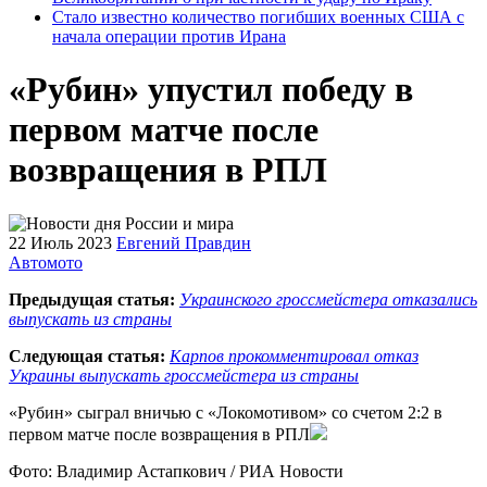
Стало известно количество погибших военных США с
начала операции против Ирана
«Рубин» упустил победу в
первом матче после
возвращения в РПЛ
22 Июль 2023
Евгений Правдин
Автомото
Предыдущая статья:
Украинского гроссмейстера отказались
выпускать из страны
Следующая статья:
Карпов прокомментировал отказ
Украины выпускать гроссмейстера из страны
«Рубин» сыграл вничью с «Локомотивом» со счетом 2:2 в
первом матче после возвращения в РПЛ
Фото: Владимир Астапкович / РИА Новости