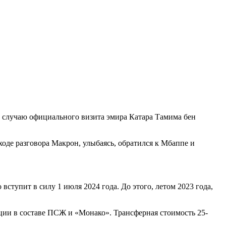
лучаю официального визита эмира Катара Тамима бен
де разговора Макрон, улыбаясь, обратился к Мбаппе и
ступит в силу 1 июля 2024 года. До этого, летом 2023 года,
ии в составе ПСЖ и «Монако». Трансферная стоимость 25-