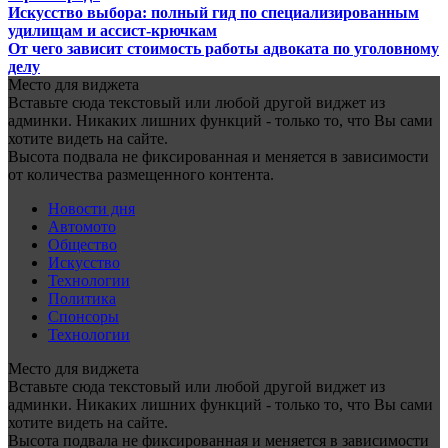
Искусство выбора: полный гид по специализированным
удилищам и ассист-крючкам
От чего зависит стоимость работы адвоката по уголовному
делу
Место для виджета
Вставьте сюда текстовый или любой другой виджет из
админки. Никаких лишних функций - только то, что Вы сами
хотите видеть на сайте.
Высота подвала не фиксированная и меняется в зависимости
от количества размещенного контента.
Новости дня
Автомото
Общество
Искусство
Технологии
Политика
Спонсоры
Технологии
Место для виджета
Вставьте сюда текстовый или любой другой виджет из
админки. Никаких лишних функций - только то, что Вы сами
хотите видеть на сайте.
Высота подвала не фиксированная и меняется в зависимости