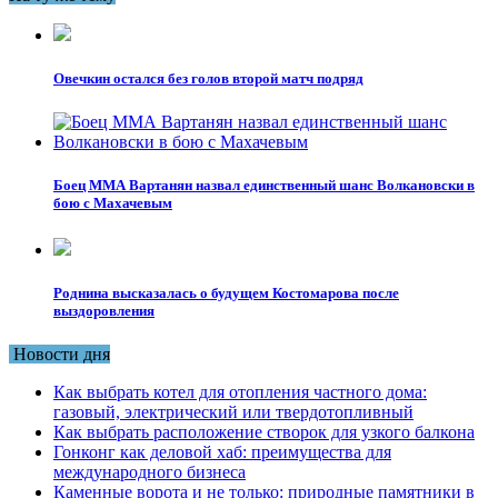
Овечкин остался без голов второй матч подряд
Боец ММА Вартанян назвал единственный шанс Волкановски в
бою с Махачевым
Роднина высказалась о будущем Костомарова после
выздоровления
Новости дня
Как выбрать котел для отопления частного дома:
газовый, электрический или твердотопливный
Как выбрать расположение створок для узкого балкона
Гонконг как деловой хаб: преимущества для
международного бизнеса
Каменные ворота и не только: природные памятники в