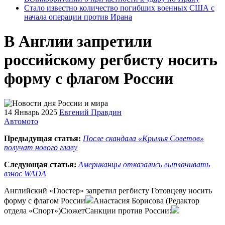
Стало известно количество погибших военных США с
начала операции против Ирана
В Англии запретили
российскому регбисту носить
форму с флагом России
14 Январь 2025
Евгений Правдин
Автомото
Предыдущая статья:
После скандала «Крылья Советов»
получат нового главу
Следующая статья:
Американцы отказались выплачивать
взнос WADA
Английский «Глостер» запретил регбисту Готовцеву носить
форму с флагом России
Анастасия Борисова (Редактор
отдела «Спорт»)СюжетСанкции против России: