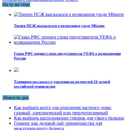
На ту же тему
Тренер ПСЖ высказался о возможном уходе Мбаппе
Глава РФС оценил слова представителя УЕФА о возвращении
России
Тарпищев рассказал о давлении на родителей 16-летней
российской теннисистки
Новости дня
Как выбрать котел для отопления частного дома:
газовый, электрический или твердотопливный
Как выбрать расположение створок для узкого балкона
Гонконг как деловой хаб: преимущества для
международного бизнеса