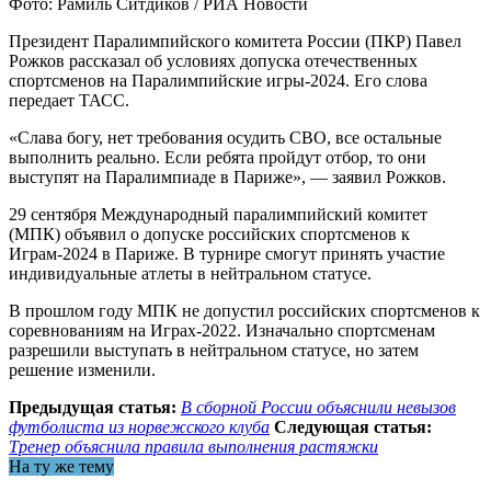
Фото: Рамиль Ситдиков / РИА Новости
Президент Паралимпийского комитета России (ПКР) Павел
Рожков рассказал об условиях допуска отечественных
спортсменов на Паралимпийские игры-2024. Его слова
передает ТАСС.
«Слава богу, нет требования осудить СВО, все остальные
выполнить реально. Если ребята пройдут отбор, то они
выступят на Паралимпиаде в Париже», — заявил Рожков.
29 сентября Международный паралимпийский комитет
(МПК) объявил о допуске российских спортсменов к
Играм-2024 в Париже. В турнире смогут принять участие
индивидуальные атлеты в нейтральном статусе.
В прошлом году МПК не допустил российских спортсменов к
соревнованиям на Играх-2022. Изначально спортсменам
разрешили выступать в нейтральном статусе, но затем
решение изменили.
Предыдущая статья:
В сборной России объяснили невызов
футболиста из норвежского клуба
Следующая статья:
Тренер объяснила правила выполнения растяжки
На ту же тему