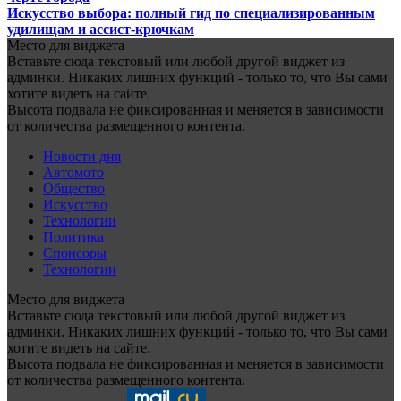
Искусство выбора: полный гид по специализированным
удилищам и ассист-крючкам
Место для виджета
Вставьте сюда текстовый или любой другой виджет из
админки. Никаких лишних функций - только то, что Вы сами
хотите видеть на сайте.
Высота подвала не фиксированная и меняется в зависимости
от количества размещенного контента.
Новости дня
Автомото
Общество
Искусство
Технологии
Политика
Спонсоры
Технологии
Место для виджета
Вставьте сюда текстовый или любой другой виджет из
админки. Никаких лишних функций - только то, что Вы сами
хотите видеть на сайте.
Высота подвала не фиксированная и меняется в зависимости
от количества размещенного контента.