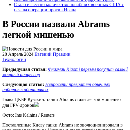
Стало известно количество погибших военных США с
начала операции против Ирана
В России назвали Abrams
легкой мишенью
28 Апрель 2024
Евгений Правдин
Технологии
Предыдущая статья:
Флагман Xiaomi первым получит самый
мощный процессор
Следующая статья:
Нейросети превратят обычных
роботов в адаптивных
Глава ЦКБР Кузякин: танки Abrams стали легкой мишенью
для FPV-дронов
Фото: Ints Kalnins / Reuters
Поставленные Киеву танки Abrams не эволюционировали в