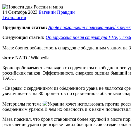
14 Сентябрь 2023
Евгений Правдин
Технологии
Предыдущая статья:
Apple подготовит пользователей к пере
Следующая статья:
Обнаружена новая структура РНК у люд
Маев: бронепробиваемость снарядов с обедненным ураном на
Фото: NAID / Wikipedia
Бронепробиваемость снарядов с сердечником из обедненного 
российских танков. Эффективность снарядов оценил бывший н
ТАСС.
«Снаряды с сердечником из обедненного урана не являются ср
увеличивается на 30 процентов по сравнению с обычными снар
Материалы по теме:
Украина хочет использовать против росс
обедненным ураном.В чем их опасность и к каким последствия
Маев пояснил, что броня становится более хрупкой в месте по
распыление урана при взрыве таких боеприпасов создает опас