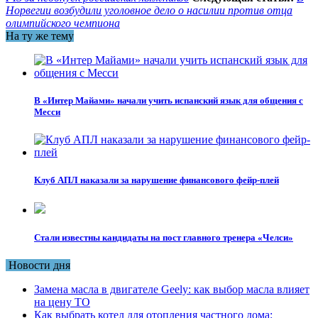
Норвегии возбудили уголовное дело о насилии против отца
олимпийского чемпиона
На ту же тему
В «Интер Майами» начали учить испанский язык для общения с
Месси
Клуб АПЛ наказали за нарушение финансового фейр-плей
Стали известны кандидаты на пост главного тренера «Челси»
Новости дня
Замена масла в двигателе Geely: как выбор масла влияет
на цену ТО
Как выбрать котел для отопления частного дома: