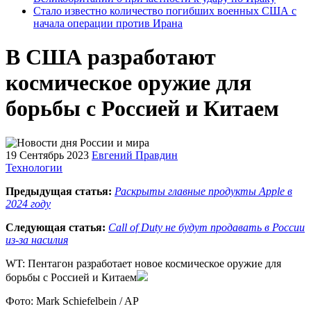
Стало известно количество погибших военных США с
начала операции против Ирана
В США разработают
космическое оружие для
борьбы с Россией и Китаем
19 Сентябрь 2023
Евгений Правдин
Технологии
Предыдущая статья:
Раскрыты главные продукты Apple в
2024 году
Следующая статья:
Call of Duty не будут продавать в России
из-за насилия
WT: Пентагон разработает новое космическое оружие для
борьбы с Россией и Китаем
Фото: Mark Schiefelbein / AP