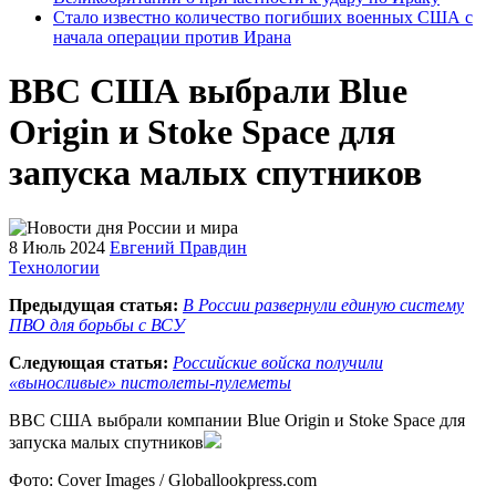
Стало известно количество погибших военных США с
начала операции против Ирана
ВВС США выбрали Blue
Origin и Stoke Space для
запуска малых спутников
8 Июль 2024
Евгений Правдин
Технологии
Предыдущая статья:
В России развернули единую систему
ПВО для борьбы с ВСУ
Следующая статья:
Российские войска получили
«выносливые» пистолеты-пулеметы
ВВС США выбрали компании Blue Origin и Stoke Space для
запуска малых спутников
Фото: Cover Images / Globallookpress.com