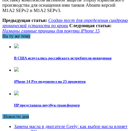
производства для оснащения ими танков Abrams версий
M1A2 SEPv2 и M1A2 SEPv3.
Предыдущая статья:
Создан тест для определения синдрома
хронической усталости по крови
Следующая статья:
Названы главные причины для покупки iPhone 15
На ту же тему
В США испугались российского истребителя-невидимки
iPhone 14 Pro подешевел на 25 процентов
HP представила ноутбук-трансформер
Новости дня
Замена масла в двигателе Geely: как выбор масла влияет