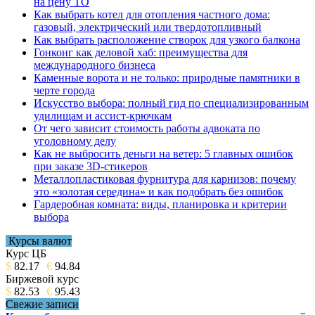
на цену ТО
Как выбрать котел для отопления частного дома:
газовый, электрический или твердотопливный
Как выбрать расположение створок для узкого балкона
Гонконг как деловой хаб: преимущества для
международного бизнеса
Каменные ворота и не только: природные памятники в
черте города
Искусство выбора: полный гид по специализированным
удилищам и ассист-крючкам
От чего зависит стоимость работы адвоката по
уголовному делу
Как не выбросить деньги на ветер: 5 главных ошибок
при заказе 3D-стикеров
Металлопластиковая фурнитура для карнизов: почему
это «золотая середина» и как подобрать без ошибок
Гардеробная комната: виды, планировка и критерии
выбора
Курсы валют
Курс ЦБ
$
82.17
€
94.84
Биржевой курс
$
82.53
€
95.43
Свежие записи