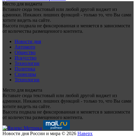
Место для виджета
Вставьте сюда текстовый или любой другой виджет из
админки. Никаких лишних функций - только то, что Вы сами
хотите видеть на сайте.
Высота подвала не фиксированная и меняется в зависимости
от количества размещенного контента.
Новости дня
Автомото
Общество
Искусство
Технологии
Политика
Спонсоры
Технологии
Место для виджета
Вставьте сюда текстовый или любой другой виджет из
админки. Никаких лишних функций - только то, что Вы сами
хотите видеть на сайте.
Высота подвала не фиксированная и меняется в зависимости
от количества размещенного контента.
Новости дня России и мира © 2026
Наверх