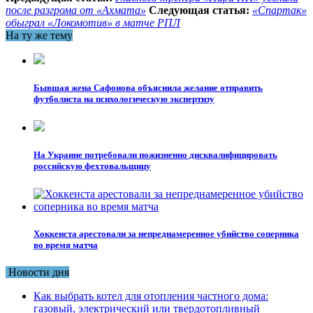
после разгрома от «Ахмата»
Следующая статья:
«Спартак»
обыграл «Локомотив» в матче РПЛ
На ту же тему
Бывшая жена Сафонова объяснила желание отправить
футболиста на психологическую экспертизу
На Украине потребовали пожизненно дисквалифицировать
российскую фехтовальщицу
Хоккеиста арестовали за непреднамеренное убийство соперника
во время матча
Новости дня
Как выбрать котел для отопления частного дома:
газовый, электрический или твердотопливный