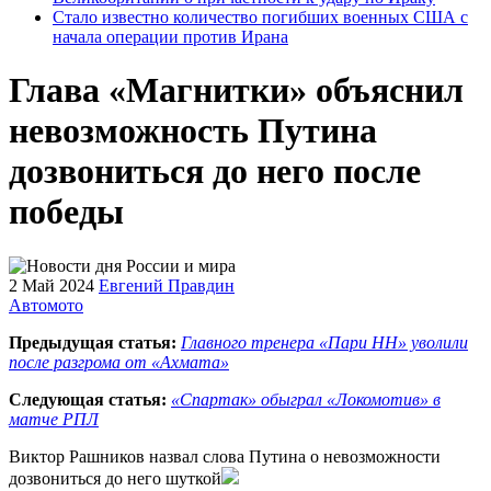
Стало известно количество погибших военных США с
начала операции против Ирана
Глава «Магнитки» объяснил
невозможность Путина
дозвониться до него после
победы
2 Май 2024
Евгений Правдин
Автомото
Предыдущая статья:
Главного тренера «Пари НН» уволили
после разгрома от «Ахмата»
Следующая статья:
«Спартак» обыграл «Локомотив» в
матче РПЛ
Виктор Рашников назвал слова Путина о невозможности
дозвониться до него шуткой