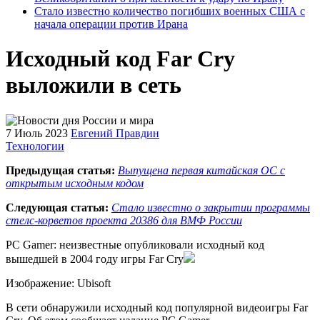
Стало известно количество погибших военных США с
начала операции против Ирана
Исходный код Far Cry
выложили в сеть
7 Июль 2023
Евгений Правдин
Технологии
Предыдущая статья:
Выпущена первая китайская ОС с
открытым исходным кодом
Следующая статья:
Стало известно о закрытии программы
стелс-корветов проекта 20386 для ВМФ России
PC Gamer: неизвестные опубликовали исходный код
вышедшей в 2004 году игры Far Cry
Изображение: Ubisoft
В сети обнаружили исходный код популярной видеоигры Far