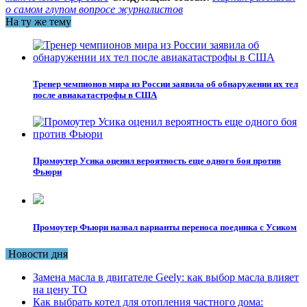
о самом глупом вопросе журналистов
На ту же тему
Тренер чемпионов мира из России заявила об обнаружении их тел
после авиакатастрофы в США
Промоутер Усика оценил вероятность еще одного боя против
Фьюри
Промоутер Фьюри назвал варианты переноса поединка с Усиком
Новости дня
Замена масла в двигателе Geely: как выбор масла влияет
на цену ТО
Как выбрать котел для отопления частного дома: