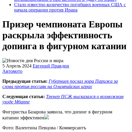
Стало известно количество погибших военных США с
начала операции против Ирана
Призер чемпионата Европы
раскрыла эффективность
допинга в фигурном катании
5 Апрель 2024
Евгений Правдин
Автомото
Предыдущая статья:
Губерниев послал мэра Парижа за
слова против россиян на Олимпийских играх
Следующая статья:
Тренер ПСЖ высказался о возможном
уходе Мбаппе
Фигуристка Базарова заявила, что допинг в фигурном
катании эффективен
Фото: Валентина Певцова / Коммерсантъ