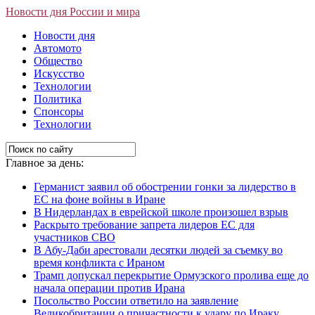
Новости дня России и мира
Новости дня
Автомото
Общество
Искусство
Технологии
Политика
Спонсоры
Технологии
Главное за день:
Германист заявил об обострении гонки за лидерство в
ЕС на фоне войны в Иране
В Нидерландах в еврейской школе произошел взрыв
Раскрыто требование запрета лидеров ЕС для
участников СВО
В Абу-Даби арестовали десятки людей за съемку во
время конфликта с Ираном
Трамп допускал перекрытие Ормузского пролива еще до
начала операции против Ирана
Посольство России ответило на заявление
Великобритании о причастности к удару по Ираку