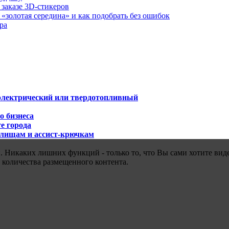
 заказе 3D-стикеров
«золотая середина» и как подобрать без ошибок
ра
 электрический или твердотопливный
о бизнеса
е города
илищам и ассист-крючкам
 Никаких лишних функций - только то, что Вы сами хотите виде
 количества размещенного контента.