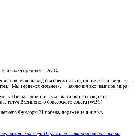
 Его слова приводит ТАСС.
ение повлияло на ход боя очень сильно, он ничего не видел», —
том. «Мы вернемся сильнее», — заключил экс-чемпион мира.
удей. Цзю-младший не смог во второй раз защитить
ать титул Всемирного боксерского совета (WBC).
-летнего Фундоры 21 победа, поражение и ничья.
уберниев послал мэра Парижа за слова против россиян на