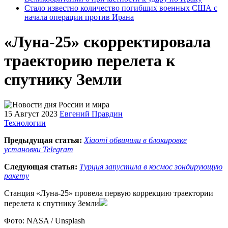
Стало известно количество погибших военных США с
начала операции против Ирана
«Луна-25» скорректировала
траекторию перелета к
спутнику Земли
15 Август 2023
Евгений Правдин
Технологии
Предыдущая статья:
Xiaomi обвинили в блокировке
установки Telegram
Следующая статья:
Турция запустила в космос зондирующую
ракету
Станция «Луна-25» провела первую коррекцию траектории
перелета к спутнику Земли
Фото: NASA / Unsplash