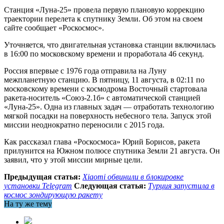
Станция «Луна-25» провела первую плановую коррекцию
траектории перелета к спутнику Земли. Об этом на своем
сайте сообщает «Роскосмос».
Уточняется, что двигательная установка станции включилась
в 16:00 по московскому времени и проработала 46 секунд.
Россия впервые с 1976 года отправила на Луну
межпланетную станцию. В пятницу, 11 августа, в 02:11 по
московскому времени с космодрома Восточный стартовала
ракета-носитель «Союз-2.1б» с автоматической станцией
«Луна-25». Одна из главных задач — отработать технологию
мягкой посадки на поверхность небесного тела. Запуск этой
миссии неоднократно переносили с 2015 года.
Как рассказал глава «Роскосмоса» Юрий Борисов, ракета
прилунится на Южном полюсе спутника Земли 21 августа. Он
заявил, что у этой миссии мирные цели.
Предыдущая статья:
Xiaomi обвинили в блокировке
установки Telegram
Следующая статья:
Турция запустила в
космос зондирующую ракету
На ту же тему