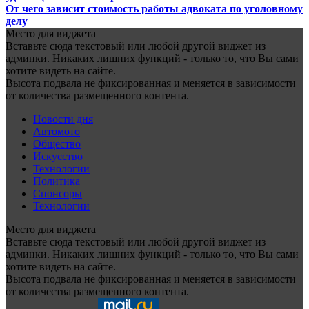
От чего зависит стоимость работы адвоката по уголовному
делу
Место для виджета
Вставьте сюда текстовый или любой другой виджет из
админки. Никаких лишних функций - только то, что Вы сами
хотите видеть на сайте.
Высота подвала не фиксированная и меняется в зависимости
от количества размещенного контента.
Новости дня
Автомото
Общество
Искусство
Технологии
Политика
Спонсоры
Технологии
Место для виджета
Вставьте сюда текстовый или любой другой виджет из
админки. Никаких лишних функций - только то, что Вы сами
хотите видеть на сайте.
Высота подвала не фиксированная и меняется в зависимости
от количества размещенного контента.