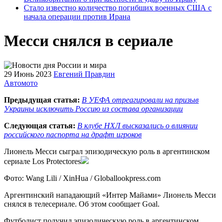
Стало известно количество погибших военных США с
начала операции против Ирана
Месси снялся в сериале
29 Июнь 2023
Евгений Правдин
Автомото
Предыдущая статья:
В УЕФА отреагировали на призыв
Украины исключить Россию из состава организации
Следующая статья:
В клубе НХЛ высказались о влиянии
российского паспорта на драфт игроков
Лионель Месси сыграл эпизодическую роль в аргентинском
сериале Los Protectores
Фото: Wang Lili / XinHua / Globallookpress.com
Аргентинский нападающий «Интер Майами» Лионель Месси
снялся в телесериале. Об этом сообщает Goal.
Футболист получил эпизодическую роль в аргентинском