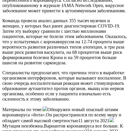
перенесенного коронавируса. Согласно исследованию,
опубликованному в журнале JAMA Network Open, вирусное
заболевание может привести к аутоиммунным заболеваниям.
Команда провела анализ данных 355 тысяч мужчин и
женщин, у которых был ранее диагностирован COVID-19.
Затем эту выборку сравнили с шестью миллионами
пациентов, которые не болели этим заболеванием. Оказалось,
что у испытуемых с коронавирусом на 12-74 процента выше
вероятность развития различных типов алопеции, в три раза
выше риск развития васкулита, на 68 процентов выше риск
формирования болезни Крона и на 59 процентов больше
шансов на развитие саркоидоза.
Специалисты предполагают, что причина этого в выработке
организмом интерферонов, которые вызывают воспаление. В
свою очередь воспалительная реакция может стимулировать
образование аутоантител против органов, мышц или нервов
организма, особенно если у пациента изначально есть
склонность к этому заболеванию.
Материалы по теме:
Обнаружен новый опасный штамм
коронавируса «йота».Он распространился по всему миру и
обладает самой высокой смертностью11 августа 2021
Мутация неизбежна.Вариантов коронавируса все больше. К