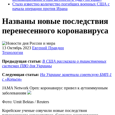
Стало известно количество погибших военных США с
начала операции против Ирана
Названы новые последствия
перенесенного коронавируса
13 Октябрь 2023
Евгений Правдин
Технологии
Предыдущая статья:
В США рассказали о таинственных
системах ПВО для Украины
Следующая статья:
На Украине заметили советскую БМП-1
с «Копьем»
JAMA Network Open: коронавирус привел к аутоиммунным
заболеваниям
Фото: Umit Bektas / Reuters
Корейские ученые озвучили новые последствия