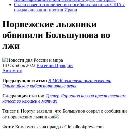
Стало известно количество погибших военных США с
начала операции против Ирана
Норвежские лыжники
обвинили Большунова во
лжи
14 Октябрь 2023
Евгений Правдин
Автомото
Предыдущая статья:
В МОК захотели организовать
Олимпийские киберспортивные игры
Следующая статья:
Тренер Ларионов назвал преступлением
качество клюшек в матчах
Тенсет и Нортуг заявили, что Большунов соврал о сообщении
от норвежских лыжников
Фото: Комсомольская правда / Globallookpress.com