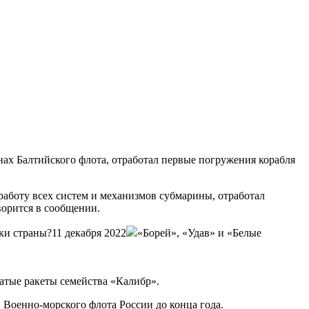
ах Балтийского флота, отработал первые погружения корабля
аботу всех систем и механизмов субмарины, отработал
ворится в сообщении.
ки страны?11 декабря 2022
«Борей», «Удав» и «Белые
атые ракеты семейства «Калибр».
 Военно-морского флота России до конца года.