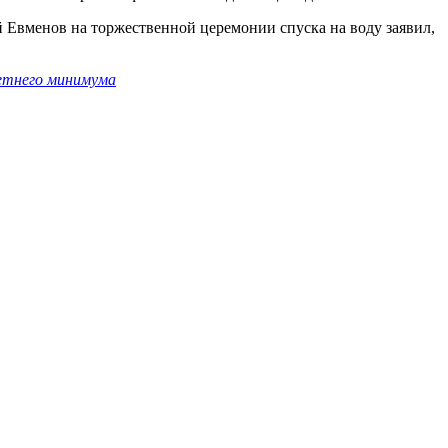
Евменов на торжественной церемонии спуска на воду заявил,
етнего минимума