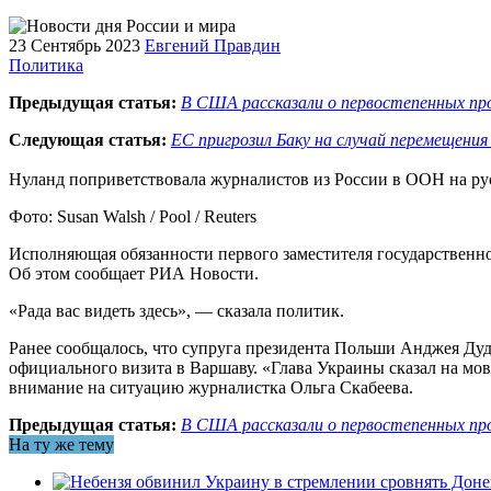
23 Сентябрь 2023
Евгений Правдин
Политика
Предыдущая статья:
В США рассказали о первостепенных про
Следующая статья:
ЕС пригрозил Баку на случай перемещения
Нуланд поприветствовала журналистов из России в ООН на ру
Фото: Susan Walsh / Pool / Reuters
Исполняющая обязанности первого заместителя государственн
Об этом сообщает РИА Новости.
«Рада вас видеть здесь», — сказала политик.
Ранее сообщалось, что супруга президента Польши Анджея Дуд
официального визита в Варшаву. «Глава Украины сказал на мов
внимание на ситуацию журналистка Ольга Скабеева.
Предыдущая статья:
В США рассказали о первостепенных про
На ту же тему