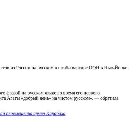
стов из России на русском в штаб-квартире ООН в Нью-Йорке.
о фразой на русском языке во время его первого
ента Агаты «добрый день» на чистом русском», — обратила
учай перемещения армян Карабаха