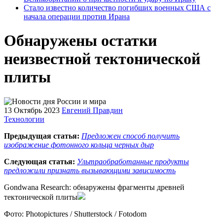
Стало известно количество погибших военных США с
начала операции против Ирана
Обнаружены остатки
неизвестной тектонической
плиты
13 Октябрь 2023
Евгений Правдин
Технологии
Предыдущая статья:
Предложен способ получить
изображение фотонного кольца черных дыр
Следующая статья:
Ультраобработанные продукты
предложили признать вызывающими зависимость
Gondwana Research: обнаружены фрагменты древней
тектонической плиты
Фото: Photopictures / Shutterstock / Fotodom