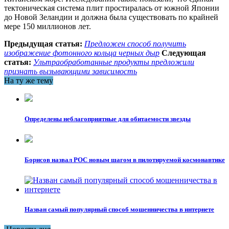
тектоническая система плит простиралась от южной Японии
до Новой Зеландии и должна была существовать по крайней
мере 150 миллионов лет.
Предыдущая статья:
Предложен способ получить
изображение фотонного кольца черных дыр
Следующая
статья:
Ультраобработанные продукты предложили
признать вызывающими зависимость
На ту же тему
Определены неблагоприятные для обитаемости звезды
Борисов назвал РОС новым шагом в пилотируемой космонавтике
Назван самый популярный способ мошенничества в интернете